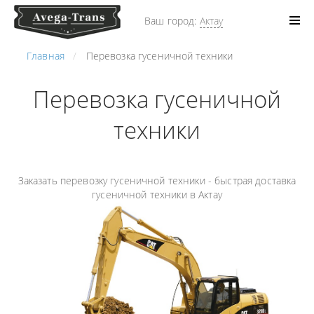
Ваш город:
Актау
Главная
Перевозка гусеничной техники
Перевозка гусеничной
техники
Заказать перевозку гусеничной техники - быстрая доставка
гусеничной техники в Актау