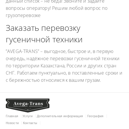
данный список – не беда! Звоните и задайте
вопросы оператору! Решим любой вопрос по
грузоперевозке
Заказать перевозку
гусеничной техники
”AVEGA-TRANS” – выгодное, быстрое и, в первую
очередь, надёжное перевозки гусеничной техники
по территории Казахстана, России и других стран
СНГ. Работаем пунктуально, в поставленные сроки и
с бережностью относимся к вашим грузам.
Главная
Услуги
Дополнительная информация
География
Новости
Контакты