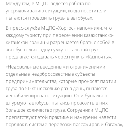
Между тем, в МЦПС ведется работа по
упорядочиванию ситуации, когда посетители
пытаются провозить грузы в автобусах.
В пресс-службе МЦПС «Хоргос» напомнили, что
каждому туристу при пересечении казахстанско-
китайской границы разрешается брать с собой в
автобус только одну сумку, остальной груз
предлагается сдавать через пункты «Казпочты».
«Недовольные введенными ограничениями
отдельные недобросовестные субъекты
предпринимательства, которые проносят партии
груза по 50 кг несколько раз в день, пытаются
дестабилизировать ситуацию. Они буквально
штурмуют автобусы, пытаясь провозить в них
большое количество груза. Сотрудники МЦПС
препятствуют этой практике и намерены навести
порядок в системе перевозки пассажиров и багажа»,