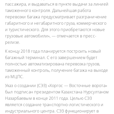
пассажира, и выдаваться в пункте выдачи за линией
таможенного контроля. Дальнейшая работа
перевозки багажа предусматривает разграничение
габаритного и негабаритного груза, коммерческого
и туристического. Для этого приобретаются новые
грузовые автомобили», — отмечается в пресс-
релизе.
К концу 2018 года планируется построить новый
багажный терминал. С его завершением будет
полностью автоматизирована перевозка грузов,
таможенный контроль, получение багажа на выходе
из МЦПС.
Указ о создании (СЭЗ) «Хоргос — Восточные ворота»
был подписан президентом Казахстана Нурсултаном
Назарбаевым в конце 2011 года. Целью СЭЗ
является создание транспортно-логистического и
индустриального центра. СЭЗ функционирует в