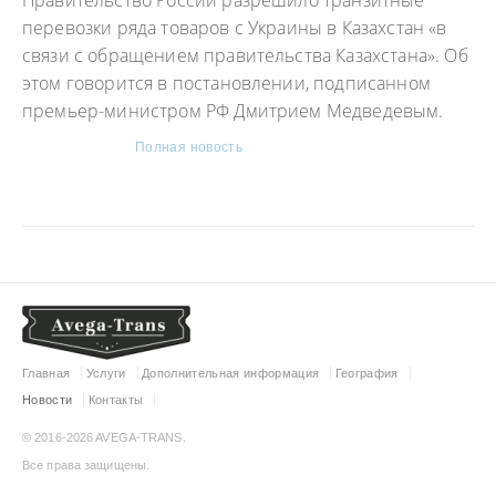
Правительство России разрешило транзитные
перевозки ряда товаров с Украины в Казахстан «в
связи с обращением правительства Казахстана». Об
этом говорится в постановлении, подписанном
премьер-министром РФ Дмитрием Медведевым.
Полная новость
Главная
Услуги
Дополнительная информация
География
Новости
Контакты
© 2016-2026 AVEGA-TRANS.
Все права защищены.