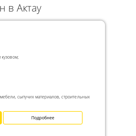
н в Актау
 кузовом;
 мебели, сыпучих материалов, строительных
Подробнее