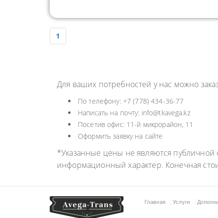
1
Для ваших потребностей у нас можно зака
По телефону: +7 (778) 434-36-77
Написать на почту: info@tkavega.kz
Посетив офис: 11-й микрорайон, 11
Оформить заявку на сайте
*Указанные цены не являются публичной о
информационный характер. Конечная сто
Главная
Услуги
Дополн