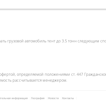
зать грузовой автомобиль тент до 3.5 тонн следующим сп
фертой, определяемой положениями ст. 447 Гражданского
имость рассчитывается менеджером.
ительная информация
География
Новости
Контакты