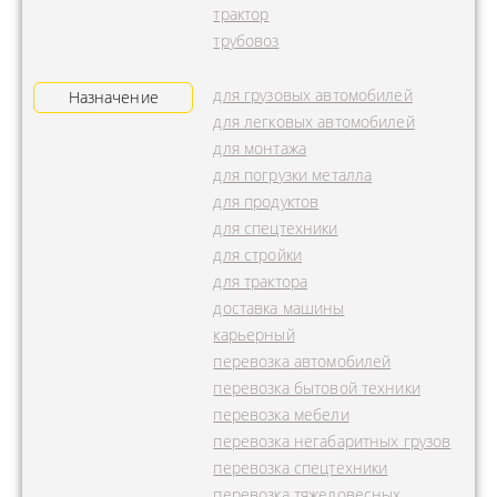
трактор
трубовоз
для грузовых автомобилей
Назначение
для легковых автомобилей
для монтажа
для погрузки металла
для продуктов
для спецтехники
для стройки
для трактора
доставка машины
карьерный
перевозка автомобилей
перевозка бытовой техники
перевозка мебели
перевозка негабаритных грузов
перевозка спецтехники
перевозка тяжеловесных