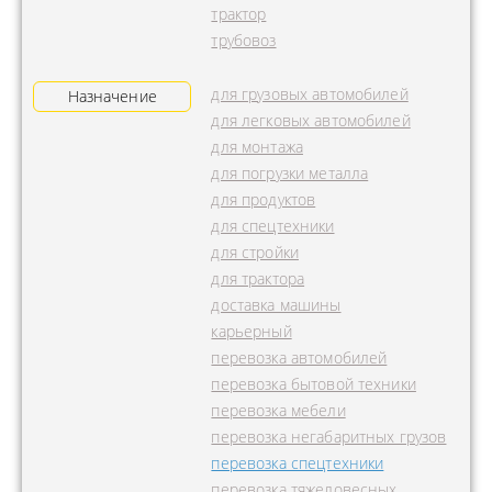
трактор
трубовоз
для грузовых автомобилей
Назначение
для легковых автомобилей
для монтажа
для погрузки металла
для продуктов
для спецтехники
для стройки
для трактора
доставка машины
карьерный
перевозка автомобилей
перевозка бытовой техники
перевозка мебели
перевозка негабаритных грузов
перевозка спецтехники
перевозка тяжеловесных