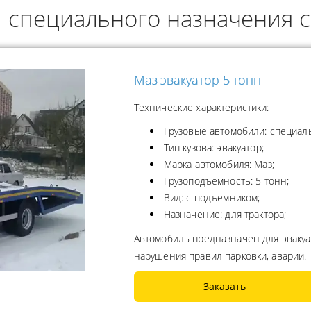
 специального назначения с
ОДУКТОВ
А ПРОПАНА
Маз эвакуатор 5 тонн
Технические характеристики:
Грузовые автомобили: специал
Тип кузова: эвакуатор;
Марка автомобиля: Маз;
Грузоподъемность: 5 тонн;
Вид: с подъемником;
Назначение: для трактора;
Автомобиль предназначен для эвакуа
нарушения правил парковки, аварии.
Заказать