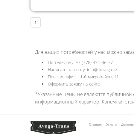
1
Для ваших потребностей у нас можно зак
По телефону: +7 (778) 434-36-77
Написать на почту: info@tkavega.kz
Посетив офис: 11-й микрорайон, 11
Оформить заявку на сайте
*Указанные цены не являются публичной о
информационный характер. Конечная сто
Главная
Услуги
Дополн