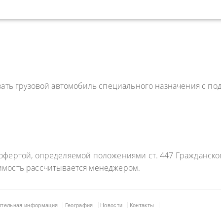
азать грузовой автомобиль специального назначения с 
фертой, определяемой положениями ст. 447 Гражданского
имость рассчитывается менеджером.
ительная информация
География
Новости
Контакты