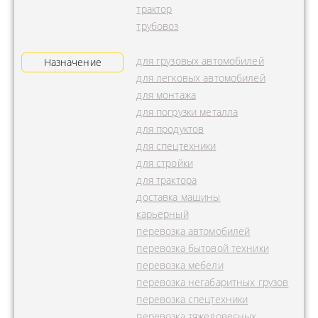
трактор
трубовоз
для грузовых автомобилей
Назначение
для легковых автомобилей
для монтажа
для погрузки металла
для продуктов
для спецтехники
для стройки
для трактора
доставка машины
карьерный
перевозка автомобилей
перевозка бытовой техники
перевозка мебели
перевозка негабаритных грузов
перевозка спецтехники
перевозка тяжеловесных