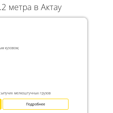
2 метра в Актау
ым кузовом;
сыпучих мелкоштучных грузов
Подробнее