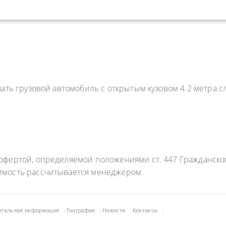
зать грузовой автомобиль с открытым кузовом 4.2 метра
фертой, определяемой положениями ст. 447 Гражданского
имость рассчитывается менеджером.
ительная информация
География
Новости
Контакты