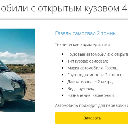
обили с открытым кузовом 4.
ОДУКТОВ
А ПРОПАНА
Газель самосвал 2 тонны
Технические характеристики:
Грузовые автомобили: с открыт
Тип кузова: самосвал;
Марка автомобиля: Газель;
Грузоподъемность: 2 тонны;
Длина кузова: 4.2 метра;
Вид: грузовик;
Назначение: карьерный;
Автомобиль подходит для перевозки 
Заказать