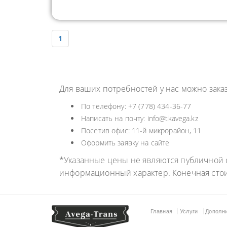
1
Для ваших потребностей у нас можно зака
По телефону: +7 (778) 434-36-77
Написать на почту: info@tkavega.kz
Посетив офис: 11-й микрорайон, 11
Оформить заявку на сайте
*Указанные цены не являются публичной о
информационный характер. Конечная сто
Главная
Услуги
Дополн