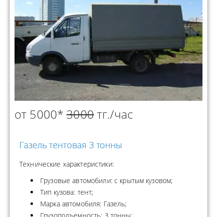
от 5000*
3000
тг./час
Газель тентовая 3 тонны
Технические характеристики:
Грузовые автомобили: с крытым кузовом;
Тип кузова: тент;
Марка автомобиля: Газель;
Грузоподъемность: 3 тонны;