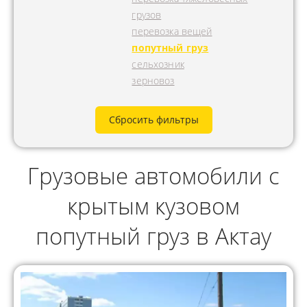
грузов
перевозка вещей
попутный груз
сельхозник
зерновоз
Сбросить фильтры
Грузовые автомобили с
крытым кузовом
попутный груз в Актау