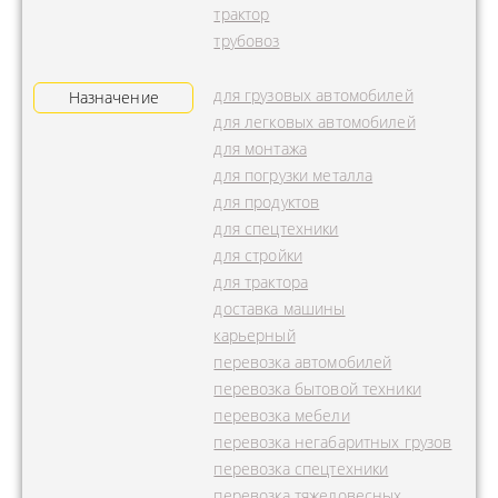
трактор
трубовоз
для грузовых автомобилей
Назначение
для легковых автомобилей
для монтажа
для погрузки металла
для продуктов
для спецтехники
для стройки
для трактора
доставка машины
карьерный
перевозка автомобилей
перевозка бытовой техники
перевозка мебели
перевозка негабаритных грузов
перевозка спецтехники
перевозка тяжеловесных