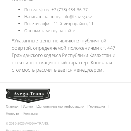
По телефону: +7 (778) 434-36-77
Написать на почту: info@tkavega.kz
Посетив офис: 11-й микрорайон, 11
Оформить заявку на сайте
*Указанные цены не являются публичной
офертой, определяемой положениями ст. 447
Гражданского кодекса Республики Казахстан и
носят информационный характер. Конечная
стоимость рассчитывается менеджером.
Главная
Услуги
Дополнительная информация
География
Новости
Контакты
© 2016-2026 AVEGA-TRANS.
Все права защищены.