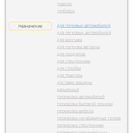
трактор
трубовоз
для грузовых автомобилей
Назначение
для легковых автомобилей
для монтажа
для погрузки металла
для продуктов
для спецтехники
для стройки
для трактора
доставка машины
карьерный
перевозка автомобилей
перевозка бытовой техники
перевозка мебели
перевозка негабаритных грузов
перевозка спецтехники
перевозка тяжеловесных