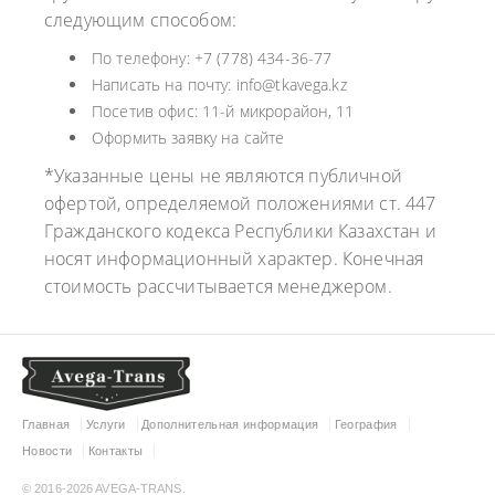
следующим способом:
По телефону: +7 (778) 434-36-77
Написать на почту: info@tkavega.kz
Посетив офис: 11-й микрорайон, 11
Оформить заявку на сайте
*Указанные цены не являются публичной
офертой, определяемой положениями ст. 447
Гражданского кодекса Республики Казахстан и
носят информационный характер. Конечная
стоимость рассчитывается менеджером.
Главная
Услуги
Дополнительная информация
География
Новости
Контакты
© 2016-2026 AVEGA-TRANS.