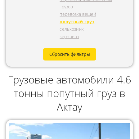
грузов
перевозка вещей
попутный груз
сельхозник
зерновоз
Сбросить фильтры
Грузовые автомобили 4.6
тонны попутный груз в
Актау