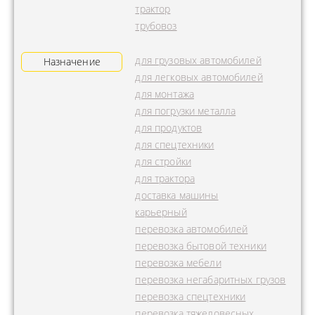
трактор
трубовоз
для грузовых автомобилей
Назначение
для легковых автомобилей
для монтажа
для погрузки металла
для продуктов
для спецтехники
для стройки
для трактора
доставка машины
карьерный
перевозка автомобилей
перевозка бытовой техники
перевозка мебели
перевозка негабаритных грузов
перевозка спецтехники
перевозка тяжеловесных