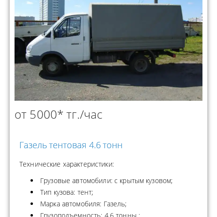
от 5000* тг./час
Газель тентовая 4.6 тонн
Технические характеристики:
Грузовые автомобили: с крытым кузовом;
Тип кузова: тент;
Марка автомобиля: Газель;
Грузоподъемность: 4.6 тонны ;