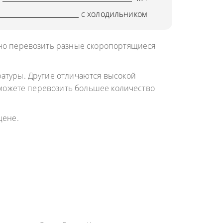
с холодильником
жно перевозить разные скоропортящиеся
атуры. Другие отличаются высокой
 можете перевозить большее количество
цене.