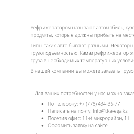
ГРУЗОПЕРЕВОЗКИ
НЕФТЕПР
ИНДИВИДУАЛЬНЫЕ
ПЕРЕВОЗК
ГРУЗОПЕРЕВОЗКИ
Рефрижератором называют автомобиль, кузо
КОНТЕЙНЕРНЫЕ
продукты, которые должны прибыть на мест
ПЕРЕВОЗКИ
Типы таких авто бывают разными. Некоторы
грузоподъемностью. Камаз рефрижератор же 
груза в необходимых температурных услови
В нашей компании вы можете заказать груз
Для ваших потребностей у нас можно зак
По телефону: +7 (778) 434-36-77
Написать на почту: info@tkavega.kz
Посетив офис: 11-й микрорайон, 11
Оформить заявку на сайте