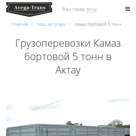
Ваш город:
Актау
Главная
Наш автопарк
Камаз бортовой 5 тонн
Грузоперевозки Камаз
бортовой 5 тонн в
Актау