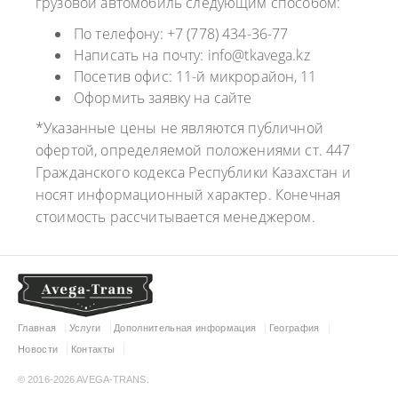
грузовой автомобиль следующим способом:
По телефону: +7 (778) 434-36-77
Написать на почту: info@tkavega.kz
Посетив офис: 11-й микрорайон, 11
Оформить заявку на сайте
*Указанные цены не являются публичной
офертой, определяемой положениями ст. 447
Гражданского кодекса Республики Казахстан и
носят информационный характер. Конечная
стоимость рассчитывается менеджером.
Главная
Услуги
Дополнительная информация
География
Новости
Контакты
© 2016-2026 AVEGA-TRANS.